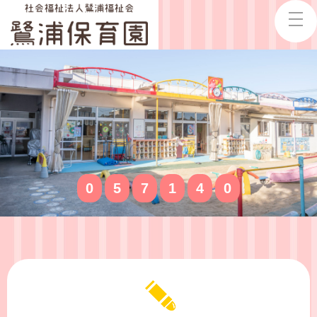
0
5
7
1
4
0